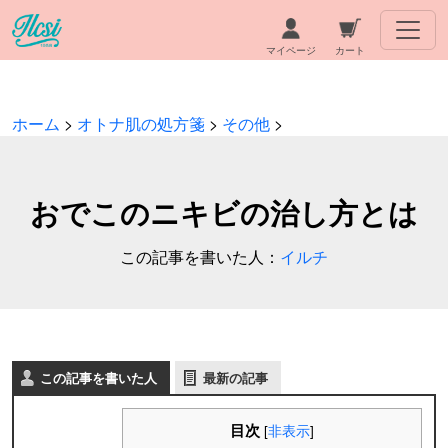
マイページ
カート
ホーム
>
オトナ肌の処方箋
>
その他
>
おでこのニキビの治し方とは
この記事を書いた人：
イルチ
この記事を書いた人
最新の記事
目次
[
非表示
]