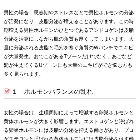
男性の場合、思春期やストレスなどで男性ホルモンの分泌
が活発になり、皮脂分泌が増えることがあります。この時
期増える男性ホルモンのひとつであるアンドロゲンは皮脂
分泌を活発にしながら肌の角質も厚くしてしまいます。大
量に分泌される皮脂と毛穴を塞ぐ角質のWパンチでニキビ
が大量発生。おでこがあるTゾーンだけでなく、あごなど
髭が生えてくるUゾーンにも大量のニキビができ悩む方も
多く見られます。
１ ホルモンバランスの乱れ
女性の場合は、生理周期によって増減する卵巣ホルモンと
黄体ホルモンが大きく影響します。エストロゲンと呼ばれ
る卵巣ホルモンには皮脂の分泌を抑える働きがあり、プロ
ゲステロンと呼ばれる黄体ホルモンには皮脂分泌を促す働